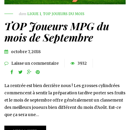
dans
LIGUE 1
,
TOP JOUEURS DU MOIS
TOP Joueurs MPG du
mois de Septembre
octobre 7, 2018
Laisse un commentaire
3932
La rentrée est bien derrière nous ! Les grosses cylindrées
commencent à sentir la préparation tardive porter ses fruits
et le mois de septembre offre généralement un classement
des meilleurs joueurs bien différent du mois d’Août. Est-ce
que ça sera une…