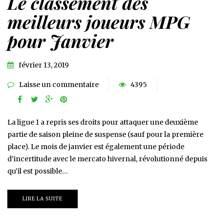
Le classement des
meilleurs joueurs MPG
pour Janvier
février 13, 2019
Laisse un commentaire
4395
La ligue 1 a repris ses droits pour attaquer une deuxième
partie de saison pleine de suspense (sauf pour la première
place). Le mois de janvier est également une période
d’incertitude avec le mercato hivernal, révolutionné depuis
qu’il est possible…
LIRE LA SUITE