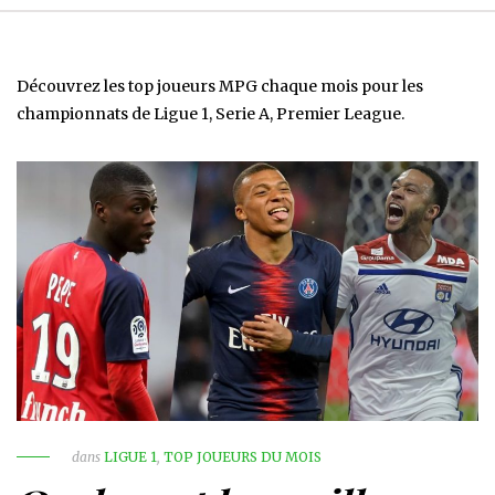
Découvrez les top joueurs MPG chaque mois pour les
championnats de Ligue 1, Serie A, Premier League.
dans
LIGUE 1
,
TOP JOUEURS DU MOIS