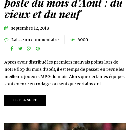
poste du mois d’Août : du
vieux et du neuf
septembre 12, 2018
Laisse un commentaire
6000
Après avoir distribué les premiers mauvais points lors de
notre flop du mois d’août, il est temps de passer en revue les
meilleurs joueurs MPG du mois. Alors que certaines équipes
sont encore en rodage, on sent que certains ont…
LIRE LA SUITE