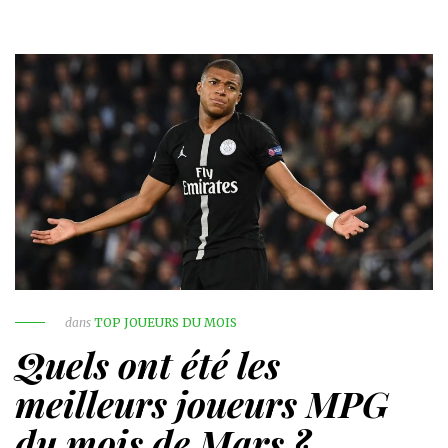
dans
TOP JOUEURS DU MOIS
Quels ont été les
meilleurs joueurs MPG
du mois de Mars ?