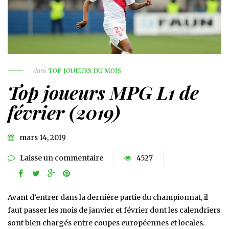
dans
TOP JOUEURS DU MOIS
Top joueurs MPG L1 de
février (2019)
mars 14, 2019
Laisse un commentaire
4527
Avant d’entrer dans la dernière partie du championnat, il
faut passer les mois de janvier et février dont les calendriers
sont bien chargés entre coupes européennes et locales.