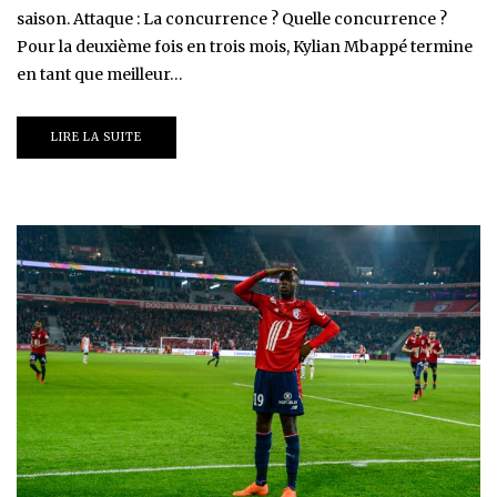
saison. Attaque : La concurrence ? Quelle concurrence ?
Pour la deuxième fois en trois mois, Kylian Mbappé termine
en tant que meilleur…
LIRE LA SUITE