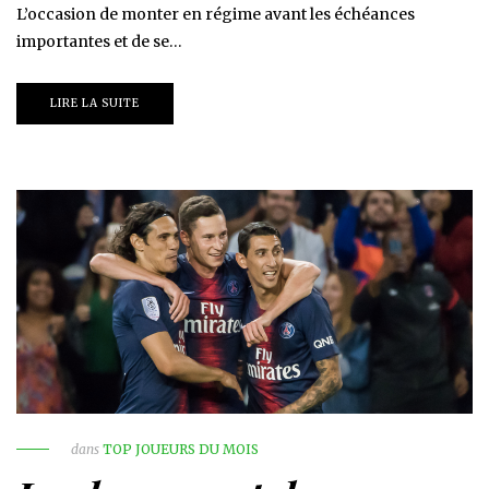
L’occasion de monter en régime avant les échéances
importantes et de se…
LIRE LA SUITE
dans
TOP JOUEURS DU MOIS