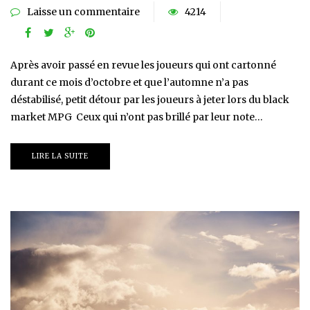
Laisse un commentaire
4214
Après avoir passé en revue les joueurs qui ont cartonné
durant ce mois d’octobre et que l’automne n’a pas
déstabilisé, petit détour par les joueurs à jeter lors du black
market MPG Ceux qui n’ont pas brillé par leur note…
LIRE LA SUITE