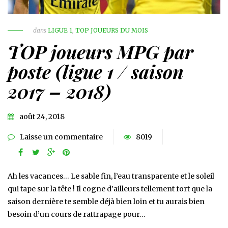
dans
LIGUE 1
,
TOP JOUEURS DU MOIS
TOP joueurs MPG par
poste (ligue 1 / saison
2017 – 2018)
août 24, 2018
Laisse un commentaire
8019
Ah les vacances… Le sable fin, l’eau transparente et le soleil
qui tape sur la tête ! Il cogne d’ailleurs tellement fort que la
saison dernière te semble déjà bien loin et tu aurais bien
besoin d’un cours de rattrapage pour…