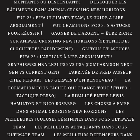
MONTANTS OU DESCENDANTS
DÉBLOQUER LES
BÂTIMENTS DANS ANIMAL CROSSING NEW HORIZONS
FUT 23 : FIFA ULTIMATE TEAM, LE GUIDE À LIRE
ABSOLUMENT !
FUT CHAMPIONS FC 25 : 5 ASTUCES
POUR RÉUSSIR !
GAGNER DE L’ARGENT – ÊTRE RICHE
SUR ANIMAL CROSSING NEW HORIZONS (OBTENIR DES
CLOCHETTES RAPIDEMENT)
GLITCHS ET ASTUCES
FIFA 23 : L’ARTICLE À LIRE ABSOLUMENT !
GRAPHISMES NBA 2K21 PS5 VS PS4 (COMPARAISON NEXT
GEN VS CURRENT GEN)
L’ARRIVÉE DE FRED VASSEUR
CHEZ FERRARI : LES GERMES D’UN RENOUVEAU !
LA
FORMATION FC 25 CACHÉE QUI CHANGE TOUT ! [TUTO +
TACTIQUE PERSO]
LA RIVALITÉ ENTRE LEWIS
HAMILTON ET NICO ROSBERG
LES CHOSES À FAIRE
DANS ANIMAL CROSSING NEW HORIZONS
LES
MEILLEURES JOUEUSES FÉMININES DANS FC 25 ULTIMATE
TEAM
LES MEILLEURS ATTAQUANTS DANS FC 25
ULTIMATE TEAM
LES MEILLEURS DÉFENSEURS DANS