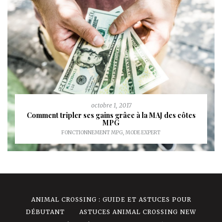
octobre 1, 2017
Comment tripler ses gains grâce à la MAJ des côtes
MPG
FONCTIONNEMENT MPG
,
MODE EXPERT
ANIMAL CROSSING : GUIDE ET ASTUCES POUR
DÉBUTANT
ASTUCES ANIMAL CROSSING NEW