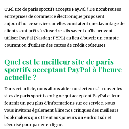
Quel site de paris sportifs accepte PayPal ? De nombreuses
entreprises de commerce électronique proposent
aujourd’hui ce service car elles constatent que davantage de
clients sont prêts à s’inscrire s’ils savent qu’ils peuvent
utiliser PayPal (Nasdaq : PYPL) au lieu d’ouvrir un compte
courant ou d’utiliser des cartes de crédit coûteuses.
Quel est le meilleur site de paris
sportifs acceptant PayPal à l’heure
actuelle ?
Dans cet article, nous allons aider nos lecteurs à trouver les
sites de paris sportifs en ligne qui acceptent PayPal et leur
fournir un peu plus d’informations sur ce service. Nous
vous invitons également à lire nos critiques des meilleurs
bookmakers qui offrent aux joueurs un endroit sûr et
sécurisé pour parier en ligne.