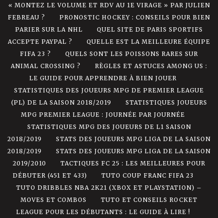
« MONTEZ LE VOLUME ET RDV AU 1E VIRAGE » PAR JULIEN
FEBREAU ?
PRONOSTIC HOCKEY : CONSEILS POUR BIEN
PARIER SUR LA NHL
QUEL SITE DE PARIS SPORTIFS
ACCEPTE PAYPAL ?
QUELLE EST LA MEILLEURE ÉQUIPE
FIFA 23 ?
QUELS SONT LES POISSONS RARES SUR
ANIMAL CROSSING ?
RÈGLES ET ASTUCES AMONG US :
LE GUIDE POUR APPRENDRE À BIEN JOUER
STATISTIQUES DES JOUEURS MPG DE PREMIER LEAGUE
(PL) DE LA SAISON 2018/2019
STATISTIQUES JOUEURS
MPG PREMIER LEAGUE : JOURNÉE PAR JOURNÉE
STATISTIQUES MPG DES JOUEURS DE L1 SAISON
2018/2019
STATS DES JOUEURS MPG LIGA DE LA SAISON
2018/2019
STATS DES JOUEURS MPG LIGA DE LA SAISON
2019/2010
TACTIQUES FC 25 : LES MEILLEURES POUR
DÉBUTER (451 ET 433)
TUTO COUP FRANC FIFA 23
TUTO DRIBBLES NBA 2K21 (XBOX ET PLAYSTATION) –
MOVES ET COMBOS
TUTO ET CONSEILS ROCKET
LEAGUE POUR LES DÉBUTANTS : LE GUIDE À LIRE !