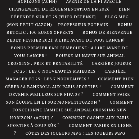
HORIZONS (ACNH)
AVENIR DE LA F1 AVEC LE
CHANGEMENT DE RÉGLEMENTATION EN 2026
BIEN
DÉFENDRE SUR FC 25 [TUTO DÉFENSE]
BLOG MPG
(MON PETIT GAZON) – PROFESSEUR POTEAUX
BONUS
BETCLIC : 100 EUROS OFFERTS
BONUS DE BIENVENUE
ZEBET FÉVRIER 2021: À LIRE AVANT DE VOUS LANCER!
BONUS PREMIER PARI REMBOURSÉ : À LIRE AVANT DE
VOUS LANCER !
BOURSE AU NAVET SUR ANIMAL
CROSSING : PRIX ET RENTABILITÉ
CARRIÈRE JOUEUR
FC 25 : LES 6 NOUVEAUTÉS MAJEURES
CARRIÈRE
MANAGER FC 25 : LES 7 NOUVEAUTÉS !
COMMENT BIEN
GÉRER SA BANKROLL AUX PARIS SPORTIFS ?
COMMENT
DEVENIR MEILLEUR SUR FIFA 23 ?
COMMENT FAIRE
SON ÉQUIPE EN L1 SUR MONPETITGAZON ?
COMMENT
FONCTIONNE L’AMITIÉ SUR ANIMAL CROSSING NEW
HORIZONS (ACNH) ?
COMMENT GAGNER AUX PARIS
SPORTIFS À COUP SÛR ?
COMMENT PARIER EN LIGNE
?
CÔTES DES JOUEURS MPG : LES JOUEURS MPG