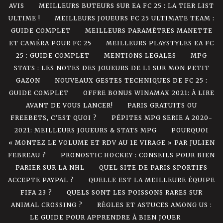
AVIS
MEILLEURS BUTEURS SUR EA FC 25 : LA TIER LIST
ULTIME !
MEILLEURS JOUEURS FC 25 ULTIMATE TEAM :
GUIDE COMPLET
MEILLEURS PARAMÈTRES MANETTE
ET CAMÉRA POUR FC 25
MEILLEURS PLAYSTYLES EA FC
25 : GUIDE COMPLET
MENTIONS LEGALES
MPG
STATS : LES NOTES DES JOUEURS DE L1 SUR MON PETIT
GAZON
NOUVEAUX GESTES TECHNIQUES DE FC 25 :
GUIDE COMPLET
OFFRE BONUS WINAMAX 2021: À LIRE
AVANT DE VOUS LANCER!
PARIS GRATUITS OU
FREEBETS, C’EST QUOI ?
PÉPITES MPG SERIE A 2020-
2021: MEILLEURS JOUEURS & STATS MPG
POURQUOI
« MONTEZ LE VOLUME ET RDV AU 1E VIRAGE » PAR JULIEN
FEBREAU ?
PRONOSTIC HOCKEY : CONSEILS POUR BIEN
PARIER SUR LA NHL
QUEL SITE DE PARIS SPORTIFS
ACCEPTE PAYPAL ?
QUELLE EST LA MEILLEURE ÉQUIPE
FIFA 23 ?
QUELS SONT LES POISSONS RARES SUR
ANIMAL CROSSING ?
RÈGLES ET ASTUCES AMONG US :
LE GUIDE POUR APPRENDRE À BIEN JOUER