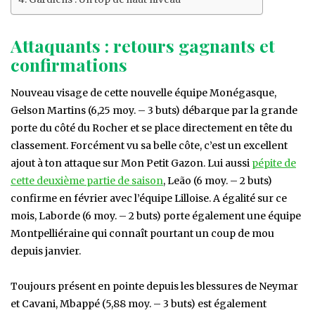
Attaquants : retours gagnants et
confirmations
Nouveau visage de cette nouvelle équipe Monégasque,
Gelson Martins (6,25 moy. – 3 buts) débarque par la grande
porte du côté du Rocher et se place directement en tête du
classement. Forcément vu sa belle côte, c’est un excellent
ajout à ton attaque sur Mon Petit Gazon. Lui aussi
pépite de
cette deuxième partie de saison
, Leão (6 moy. – 2 buts)
confirme en février avec l’équipe Lilloise. A égalité sur ce
mois, Laborde (6 moy. – 2 buts) porte également une équipe
Montpelliéraine qui connaît pourtant un coup de mou
depuis janvier.
Toujours présent en pointe depuis les blessures de Neymar
et Cavani, Mbappé (5,88 moy. – 3 buts) est également