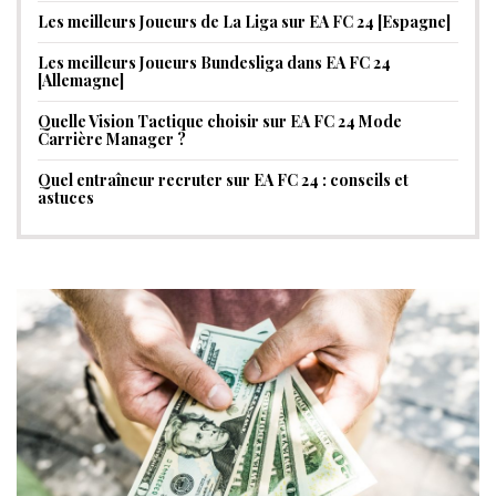
Les meilleurs Joueurs de La Liga sur EA FC 24 [Espagne]
Les meilleurs Joueurs Bundesliga dans EA FC 24
[Allemagne]
Quelle Vision Tactique choisir sur EA FC 24 Mode
Carrière Manager ?
Quel entraîneur recruter sur EA FC 24 : conseils et
astuces