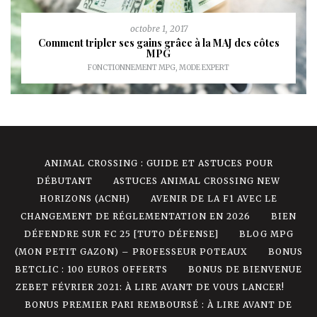
octobre 1, 2017
Comment tripler ses gains grâce à la MAJ des côtes
MPG
FONCTIONNEMENT MPG
,
MODE EXPERT
ANIMAL CROSSING : GUIDE ET ASTUCES POUR
DÉBUTANT
ASTUCES ANIMAL CROSSING NEW
HORIZONS (ACNH)
AVENIR DE LA F1 AVEC LE
CHANGEMENT DE RÉGLEMENTATION EN 2026
BIEN
DÉFENDRE SUR FC 25 [TUTO DÉFENSE]
BLOG MPG
(MON PETIT GAZON) – PROFESSEUR POTEAUX
BONUS
BETCLIC : 100 EUROS OFFERTS
BONUS DE BIENVENUE
ZEBET FÉVRIER 2021: À LIRE AVANT DE VOUS LANCER!
BONUS PREMIER PARI REMBOURSÉ : À LIRE AVANT DE