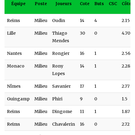
Équipe
Poste
Joueurs
Cote
Buts
CSC
Côte/
Équipe
Poste
Joueurs
Cote
Buts
CSC
Côte/
Reims
Milieu
Oudin
14
4
2.15
Lille
Milieu
Thiago
30
0
4.70
Mendes
Nantes
Milieu
Rongier
16
1
2.56
Monaco
Milieu
Rony
14
1
2.28
Lopes
Nîmes
Milieu
Savanier
17
1
2.77
Guingamp
Milieu
Phiri
9
0
1.5
Reims
Milieu
Dingome
11
1
1.87
Reims
Milieu
Chavalerin
16
0
2.72