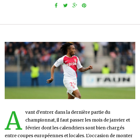
A
vant d’entrer dans la dernière partie du
championnat, il faut passer les mois de janvier et
février dont les calendriers sont bien chargés
entre coupes européennes et locales. L’occasion de monter