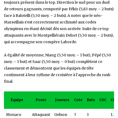
toujours présent dans le top. Direction le sud pour un duel
de retours gagnants, remporté par Fékir (5,83 moy. – 2 buts)
face à Balotelli (5,50 moy. – 2 buts). A noter que le néo-
Marseillais s’est correctement acclimaté aux codes
olympiens en étant décisif dès son arrivée. Suite de ce top
attaquants avec le Montpelliérain Delort (5,50 moy. – 2 buts),
qui accompagne son compère Laborde.
A égalité de moyenne, Niang (5,50 moy. – 1 but), Pépé (5,50
moy. – 1 but) et Saar (5,50 moy. – 0 but) complètent ce
classement et démontrent que les équipes de tête
continuent à leur rythme de croisière à l’approche du rush
final.
Équipe
Poste
Joueurs
Cote
Buts
CSC
Côt
Équipe
Poste
Joueurs
Cote
Buts
CSC
Côt
Monaco
Attaquant
Gelson
7
3
1.12