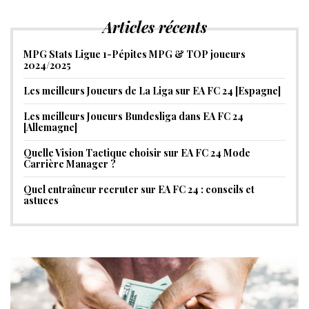
Articles récents
MPG Stats Ligue 1-Pépites MPG & TOP joueurs
2024/2025
Les meilleurs Joueurs de La Liga sur EA FC 24 [Espagne]
Les meilleurs Joueurs Bundesliga dans EA FC 24
[Allemagne]
Quelle Vision Tactique choisir sur EA FC 24 Mode
Carrière Manager ?
Quel entraîneur recruter sur EA FC 24 : conseils et
astuces