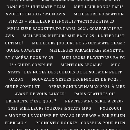
DANS FC 25 ULTIMATE TEAM
MEILLEUR BONUS PARIS
SPORTIF EN 2022 : MON AVIS
MEILLEURE FORMATION
FIFA 23 – MEILLEUR DISPOSITIF TACTIQUE FIFA 23
MEILLEURE RAQUETTE DE PADEL 2021: COMPARATIF ET
AVIS
MEILLEURS BUTEURS SUR EA FC 25 : LA TIER LIST
ULTIME !
MEILLEURS JOUEURS FC 25 ULTIMATE TEAM :
GUIDE COMPLET
MEILLEURS PARAMÈTRES MANETTE
ET CAMÉRA POUR FC 25
MEILLEURS PLAYSTYLES EA FC
25 : GUIDE COMPLET
MENTIONS LEGALES
MPG
STATS : LES NOTES DES JOUEURS DE L1 SUR MON PETIT
GAZON
NOUVEAUX GESTES TECHNIQUES DE FC 25 :
GUIDE COMPLET
OFFRE BONUS WINAMAX 2021: À LIRE
AVANT DE VOUS LANCER!
PARIS GRATUITS OU
FREEBETS, C’EST QUOI ?
PÉPITES MPG SERIE A 2020-
2021: MEILLEURS JOUEURS & STATS MPG
POURQUOI
« MONTEZ LE VOLUME ET RDV AU 1E VIRAGE » PAR JULIEN
FEBREAU ?
PRONOSTIC HOCKEY : CONSEILS POUR BIEN