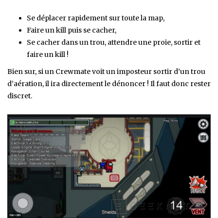
Se déplacer rapidement sur toute la map,
Faire un kill puis se cacher,
Se cacher dans un trou, attendre une proie, sortir et
faire un kill !
Bien sur, si un Crewmate voit un imposteur sortir d’un trou
d’aération, il ira directement le dénoncer ! Il faut donc rester
discret.