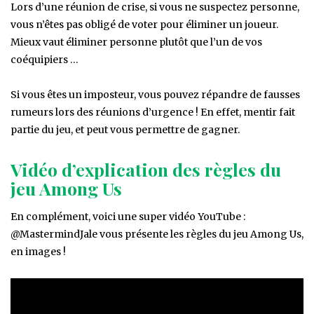
Lors d’une réunion de crise, si vous ne suspectez personne,
vous n’êtes pas obligé de voter pour éliminer un joueur.
Mieux vaut éliminer personne plutôt que l’un de vos
coéquipiers …
Si vous êtes un imposteur, vous pouvez répandre de fausses
rumeurs lors des réunions d’urgence ! En effet, mentir fait
partie du jeu, et peut vous permettre de gagner.
Vidéo d’explication des règles du
jeu Among Us
En complément, voici une super vidéo YouTube :
@MastermindJale vous présente les règles du jeu Among Us,
en images !