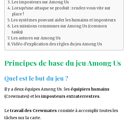
Les imposteurs sur Among Us
Lorsqu’une attaque se produit : rendez-vous vite sur
place !
Les systèmes pouvant aider les humains et imposteurs
Les missions communes sur Among Us (common
tasks)
Les astuces sur Among Us
Vidéo d’explication des règles du jeu Among Us
Principes de base du jeu Among Us
Quel est le but du jeu ?
Il y a deux équipes Among Us : les
équipiers humains
(Crewmates) et les
imposteurs extraterrestres
.
Le
travail des Crewmates
consiste à accomplir toutes les
tâches sur la carte.