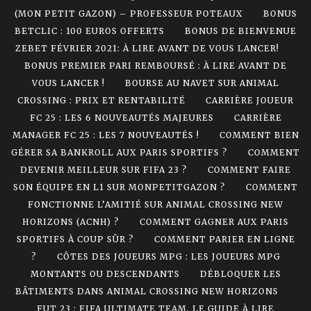
(MON PETIT GAZON) – PROFESSEUR POTEAUX
BONUS
BETCLIC : 100 EUROS OFFERTS
BONUS DE BIENVENUE
ZEBET FÉVRIER 2021: À LIRE AVANT DE VOUS LANCER!
BONUS PREMIER PARI REMBOURSÉ : À LIRE AVANT DE
VOUS LANCER !
BOURSE AU NAVET SUR ANIMAL
CROSSING : PRIX ET RENTABILITÉ
CARRIÈRE JOUEUR
FC 25 : LES 6 NOUVEAUTÉS MAJEURES
CARRIÈRE
MANAGER FC 25 : LES 7 NOUVEAUTÉS !
COMMENT BIEN
GÉRER SA BANKROLL AUX PARIS SPORTIFS ?
COMMENT
DEVENIR MEILLEUR SUR FIFA 23 ?
COMMENT FAIRE
SON ÉQUIPE EN L1 SUR MONPETITGAZON ?
COMMENT
FONCTIONNE L’AMITIÉ SUR ANIMAL CROSSING NEW
HORIZONS (ACNH) ?
COMMENT GAGNER AUX PARIS
SPORTIFS À COUP SÛR ?
COMMENT PARIER EN LIGNE
?
CÔTES DES JOUEURS MPG : LES JOUEURS MPG
MONTANTS OU DESCENDANTS
DÉBLOQUER LES
BÂTIMENTS DANS ANIMAL CROSSING NEW HORIZONS
FUT 23 : FIFA ULTIMATE TEAM, LE GUIDE À LIRE