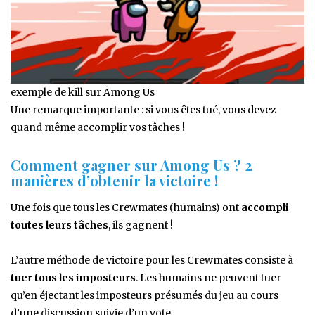
exemple de kill sur Among Us
Une remarque importante : si vous êtes tué, vous devez
quand même accomplir vos tâches !
Comment gagner sur Among Us ? 2
manières d’obtenir la victoire !
Une fois que tous les Crewmates (humains) ont
accompli
toutes leurs tâches
, ils gagnent !
L’autre méthode de victoire pour les Crewmates consiste à
tuer tous les imposteurs
. Les humains ne peuvent tuer
qu’en éjectant les imposteurs présumés du jeu au cours
d’une discussion suivie d’un vote.