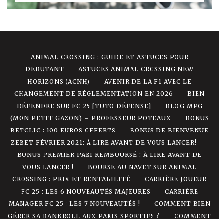
ANIMAL CROSSING : GUIDE ET ASTUCES POUR
DÉBUTANT
ASTUCES ANIMAL CROSSING NEW
HORIZONS (ACNH)
AVENIR DE LA F1 AVEC LE
CHANGEMENT DE RÉGLEMENTATION EN 2026
BIEN
DÉFENDRE SUR FC 25 [TUTO DÉFENSE]
BLOG MPG
(MON PETIT GAZON) – PROFESSEUR POTEAUX
BONUS
BETCLIC : 100 EUROS OFFERTS
BONUS DE BIENVENUE
ZEBET FÉVRIER 2021: À LIRE AVANT DE VOUS LANCER!
BONUS PREMIER PARI REMBOURSÉ : À LIRE AVANT DE
VOUS LANCER !
BOURSE AU NAVET SUR ANIMAL
CROSSING : PRIX ET RENTABILITÉ
CARRIÈRE JOUEUR
FC 25 : LES 6 NOUVEAUTÉS MAJEURES
CARRIÈRE
MANAGER FC 25 : LES 7 NOUVEAUTÉS !
COMMENT BIEN
GÉRER SA BANKROLL AUX PARIS SPORTIFS ?
COMMENT