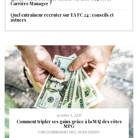
Carrière Manager ?
Quel entraîneur recruter sur EA FC 24 : conseils et
astuces
octobre 1, 2017
Comment tripler ses gains grâce à la MAJ des côtes
MPG
FONCTIONNEMENT MPG
,
MODE EXPERT