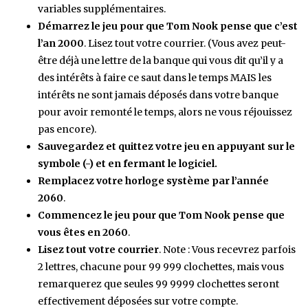
variables supplémentaires.
Démarrez le jeu pour que Tom Nook pense que c’est
l’an 2000
. Lisez tout votre courrier. (Vous avez peut-
être déjà une lettre de la banque qui vous dit qu’il y a
des intérêts à faire ce saut dans le temps MAIS les
intérêts ne sont jamais déposés dans votre banque
pour avoir remonté le temps, alors ne vous réjouissez
pas encore).
Sauvegardez et quittez votre jeu en appuyant sur le
symbole (-) et en fermant le logiciel.
Remplacez votre horloge système par l’année
2060
.
Commencez le jeu pour que Tom Nook pense que
vous êtes en 2060
.
Lisez tout votre courrier
. Note : Vous recevrez parfois
2 lettres, chacune pour 99 999 clochettes, mais vous
remarquerez que seules 99 9999 clochettes seront
effectivement déposées sur votre compte.