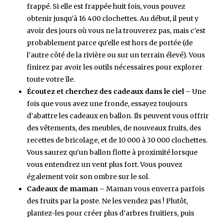
frappé. Si elle est frappée huit fois, vous pouvez
obtenir jusqu’à 16 400 clochettes. Au début, il peut y
avoir des jours où vous ne la trouverez pas, mais c’est
probablement parce qu’elle est hors de portée (de
l’autre côté de la rivière ou sur un terrain élevé). Vous
finirez par avoir les outils nécessaires pour explorer
toute votre île.
Écoutez et cherchez des cadeaux dans le ciel
– Une
fois que vous avez une fronde, essayez toujours
d’abattre les cadeaux en ballon. Ils peuvent vous offrir
des vêtements, des meubles, de nouveaux fruits, des
recettes de bricolage, et de 10 000 à 30 000 clochettes.
Vous saurez qu’un ballon flotte à proximité lorsque
vous entendrez un vent plus fort. Vous pouvez
également voir son ombre sur le sol.
Cadeaux de maman
– Maman vous enverra parfois
des fruits par la poste. Ne les vendez pas ! Plutôt,
plantez-les pour créer plus d’arbres fruitiers, puis