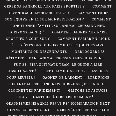
GÉRER SA BANKROLL AUX PARIS SPORTIFS ?
COMMENT
DEVENIR MEILLEUR SUR FIFA 23 ?
COMMENT FAIRE
SON ÉQUIPE EN L1 SUR MONPETITGAZON ?
COMMENT
FONCTIONNE L’AMITIÉ SUR ANIMAL CROSSING NEW
HORIZONS (ACNH) ?
COMMENT GAGNER AUX PARIS
SPORTIFS À COUP SÛR ?
COMMENT PARIER EN LIGNE
?
CÔTES DES JOUEURS MPG : LES JOUEURS MPG
MONTANTS OU DESCENDANTS
DÉBLOQUER LES
BÂTIMENTS DANS ANIMAL CROSSING NEW HORIZONS
FUT 23 : FIFA ULTIMATE TEAM, LE GUIDE À LIRE
ABSOLUMENT !
FUT CHAMPIONS FC 25 : 5 ASTUCES
POUR RÉUSSIR !
GAGNER DE L’ARGENT – ÊTRE RICHE
SUR ANIMAL CROSSING NEW HORIZONS (OBTENIR DES
CLOCHETTES RAPIDEMENT)
GLITCHS ET ASTUCES
FIFA 23 : L’ARTICLE À LIRE ABSOLUMENT !
GRAPHISMES NBA 2K21 PS5 VS PS4 (COMPARAISON NEXT
GEN VS CURRENT GEN)
L’ARRIVÉE DE FRED VASSEUR