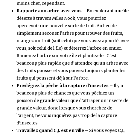
moins cher, cependant.
Rapportez un arbre avec vous
– En explorant une île
déserte à travers Miles Nook, vous pourriez
apercevoir une nouvelle sorte de fruit. Au lieu de
simplement secouer l’arbre pour trouver des fruits,
mangez un fruit (soit celui que vous avez apporté avec
vous, soit celui de l’île) et déterrez l’arbre en entier.
Ramenez l’arbre sur votre île et plantez-le ! C’est
beaucoup plus rapide que d’attendre qu’un arbre avec
des fruits pousse, et vous pouvez toujours planter les
fruits qui poussent déjà sur l’arbre.
Privilégiez la pêche à la capture d’insectes
– Il y a
beaucoup plus de chances que vous pêchiez un
poisson de grande valeur que d’attraper un insecte de
grande valeur, donc lorsque vous cherchez de
l’argent, ne vous inquiétez pas trop de la capture
d’insectes.
Travaillez quand C.J. est en ville
– Si vous voyez C.J.,