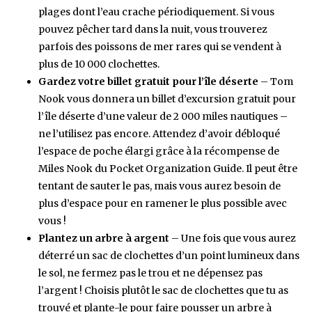
plages dont l’eau crache périodiquement. Si vous
pouvez pêcher tard dans la nuit, vous trouverez
parfois des poissons de mer rares qui se vendent à
plus de 10 000 clochettes.
Gardez votre billet gratuit pour l’île déserte
– Tom
Nook vous donnera un billet d’excursion gratuit pour
l’île déserte d’une valeur de 2 000 miles nautiques –
ne l’utilisez pas encore. Attendez d’avoir débloqué
l’espace de poche élargi grâce à la récompense de
Miles Nook du Pocket Organization Guide. Il peut être
tentant de sauter le pas, mais vous aurez besoin de
plus d’espace pour en ramener le plus possible avec
vous !
Plantez un arbre à argent
– Une fois que vous aurez
déterré un sac de clochettes d’un point lumineux dans
le sol, ne fermez pas le trou et ne dépensez pas
l’argent ! Choisis plutôt le sac de clochettes que tu as
trouvé et plante-le pour faire pousser un arbre à