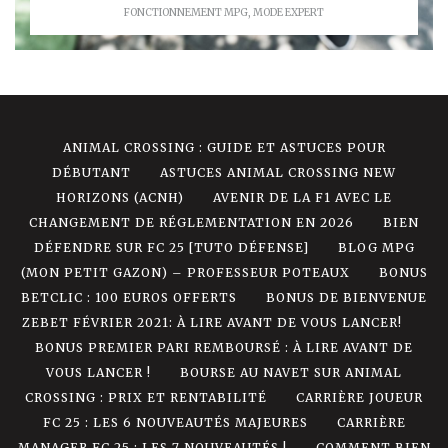
FONCTIONNEMENT MPG
,
MODE EXPERT
ANIMAL CROSSING : GUIDE ET ASTUCES POUR
DÉBUTANT
ASTUCES ANIMAL CROSSING NEW
HORIZONS (ACNH)
AVENIR DE LA F1 AVEC LE
CHANGEMENT DE RÉGLEMENTATION EN 2026
BIEN
DÉFENDRE SUR FC 25 [TUTO DÉFENSE]
BLOG MPG
(MON PETIT GAZON) – PROFESSEUR POTEAUX
BONUS
BETCLIC : 100 EUROS OFFERTS
BONUS DE BIENVENUE
ZEBET FÉVRIER 2021: À LIRE AVANT DE VOUS LANCER!
BONUS PREMIER PARI REMBOURSÉ : À LIRE AVANT DE
VOUS LANCER !
BOURSE AU NAVET SUR ANIMAL
CROSSING : PRIX ET RENTABILITÉ
CARRIÈRE JOUEUR
FC 25 : LES 6 NOUVEAUTÉS MAJEURES
CARRIÈRE
MANAGER FC 25 : LES 7 NOUVEAUTÉS !
COMMENT BIEN