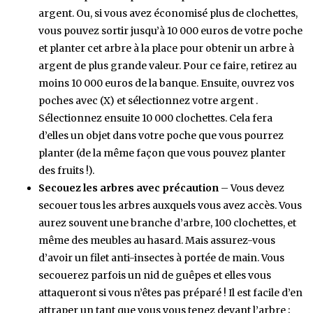
argent. Ou, si vous avez économisé plus de clochettes,
vous pouvez sortir jusqu’à 10 000 euros de votre poche
et planter cet arbre à la place pour obtenir un arbre à
argent de plus grande valeur. Pour ce faire, retirez au
moins 10 000 euros de la banque. Ensuite, ouvrez vos
poches avec (X) et sélectionnez votre argent .
Sélectionnez ensuite 10 000 clochettes. Cela fera
d’elles un objet dans votre poche que vous pourrez
planter (de la même façon que vous pouvez planter
des fruits !).
Secouez les arbres avec précaution
– Vous devez
secouer tous les arbres auxquels vous avez accès. Vous
aurez souvent une branche d’arbre, 100 clochettes, et
même des meubles au hasard. Mais assurez-vous
d’avoir un filet anti-insectes à portée de main. Vous
secouerez parfois un nid de guêpes et elles vous
attaqueront si vous n’êtes pas préparé ! Il est facile d’en
attraper un tant que vous vous tenez devant l’arbre ;