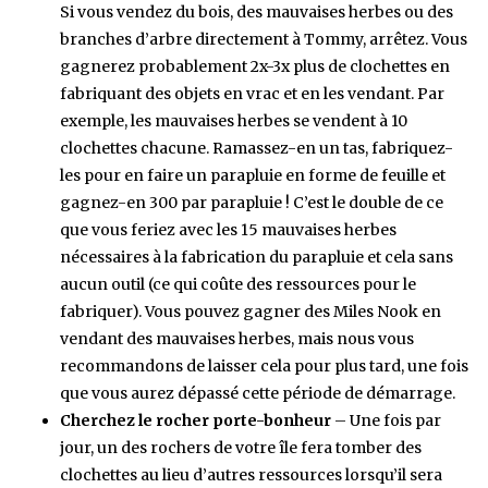
Si vous vendez du bois, des mauvaises herbes ou des
branches d’arbre directement à Tommy, arrêtez. Vous
gagnerez probablement 2x-3x plus de clochettes en
fabriquant des objets en vrac et en les vendant. Par
exemple, les mauvaises herbes se vendent à 10
clochettes chacune. Ramassez-en un tas, fabriquez-
les pour en faire un parapluie en forme de feuille et
gagnez-en 300 par parapluie ! C’est le double de ce
que vous feriez avec les 15 mauvaises herbes
nécessaires à la fabrication du parapluie et cela sans
aucun outil (ce qui coûte des ressources pour le
fabriquer). Vous pouvez gagner des Miles Nook en
vendant des mauvaises herbes, mais nous vous
recommandons de laisser cela pour plus tard, une fois
que vous aurez dépassé cette période de démarrage.
Cherchez le rocher porte-bonheur
– Une fois par
jour, un des rochers de votre île fera tomber des
clochettes au lieu d’autres ressources lorsqu’il sera