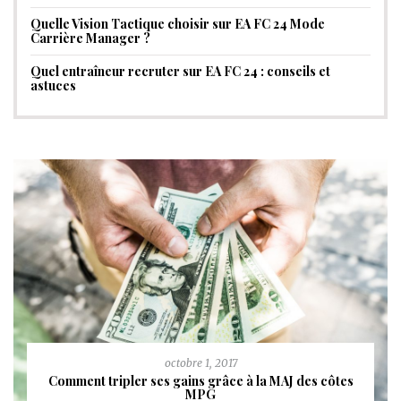
Quelle Vision Tactique choisir sur EA FC 24 Mode
Carrière Manager ?
Quel entraîneur recruter sur EA FC 24 : conseils et
astuces
octobre 1, 2017
Comment tripler ses gains grâce à la MAJ des côtes
MPG