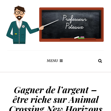
MENU
Gagner de l’argent –
être riche sur Animal
Crossing New Horizons