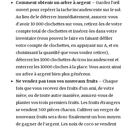
Comment obtenir un arbre à argent
– Gardez l’œil
ouvert pour repérer la tache incandescente sur le sol.
Au lieu de le déterrer immédiatement, assurez-vous
d’avoir 10 000 clochettes sur vous, retirez-les de votre
compte total de clochettes et insérez-les dans votre
inventaire (vous pouvez le faire en faisant défiler
votre compte de clochettes, en appuyant sur A, et en
choisissant la quantité que vous voulez retirer),
déterrez les 1000 clochettes du trou incandescent et
enterrez les 10000 cloches à la place. Vous aurez ainsi
un arbre à argent bien plus généreux.
Ne vendez pas tous vos nouveaux fruits
– Chaque
fois que vous recevez des fruits d’un ami, de votre
mère, ou de toute autre manière, assurez-vous de
planter vos trois premiers fruits. Les fruits étrangers
se vendent 500 pièces chacun. Cultiver un verger de
nouveaux fruits sera donc finalement un bon moyen
de gagner de l’argent. Les noix de coco se vendent