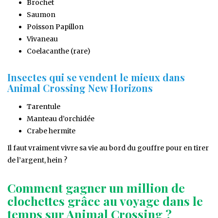
Brochet
Saumon
Poisson Papillon
Vivaneau
Coelacanthe (rare)
Insectes qui se vendent le mieux dans
Animal Crossing New Horizons
Tarentule
Manteau d’orchidée
Crabe hermite
Il faut vraiment vivre sa vie au bord du gouffre pour en tirer
de l’argent, hein ?
Comment gagner un million de
clochettes grâce au voyage dans le
temps sur Animal Crossing ?