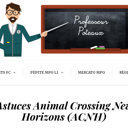
RTS FC
PÉPITE MPG L1
MERCATO MPG
RÈG
Astuces Animal Crossing Ne
Horizons (ACNH)