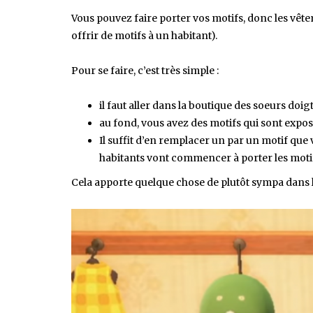
Vous pouvez faire porter vos motifs, donc les vê
offrir de motifs à un habitant).
Pour se faire, c’est très simple :
il faut aller dans la boutique des soeurs doigt
au fond, vous avez des motifs qui sont expos
Il suffit d’en remplacer un par un motif que v
habitants vont commencer à porter les moti
Cela apporte quelque chose de plutôt sympa dans le 