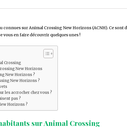
s peu connues sur Animal Crossing New Horizons (ACNH). Ce sont 
re vous en faire découvrir quelques unes !
al Crossing
Crossing New Horizons
ing New Horizons ?
ssing New Horizons ?
vets
r les accrocher chez vous ?
isent pas ?
New Horizons ?
 habitants sur Animal Crossing