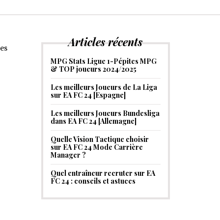
Articles récents
des
MPG Stats Ligue 1-Pépites MPG
& TOP joueurs 2024/2025
Les meilleurs Joueurs de La Liga
sur EA FC 24 [Espagne]
Les meilleurs Joueurs Bundesliga
dans EA FC 24 [Allemagne]
Quelle Vision Tactique choisir
sur EA FC 24 Mode Carrière
Manager ?
Quel entraîneur recruter sur EA
FC 24 : conseils et astuces