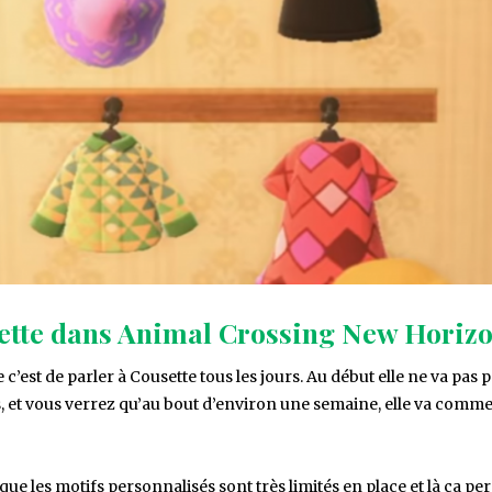
sette dans Animal Crossing New Horiz
’est de parler à Cousette tous les jours. Au début elle ne va pas p
ues, et vous verrez qu’au bout d’environ une semaine, elle va comm
ue les motifs personnalisés sont très limités en place et là ça pe