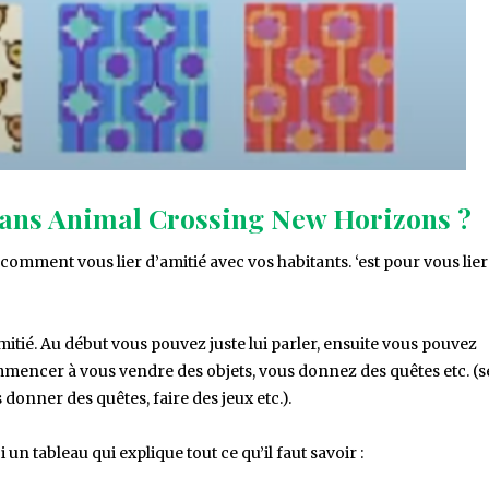
dans Animal Crossing New Horizons ?
comment vous lier d’amitié avec vos habitants. ‘est pour vous lier
amitié. Au début vous pouvez juste lui parler, ensuite vous pouvez
mmencer à vous vendre des objets, vous donnez des quêtes etc. (se
donner des quêtes, faire des jeux etc.).
un tableau qui explique tout ce qu’il faut savoir :