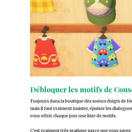
Débloquer les motifs de Cou
Toujours dans la boutique des soeurs doigts de fée c
mais il faut vraiment insister, épuiser les dialog
vous offrir chaque jour une liste de motifs.
C’est vraiment très pratique parce que vous savez q