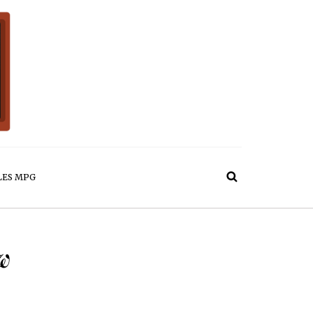
LES MPG
w