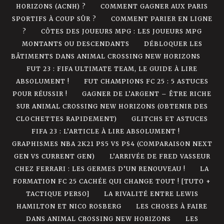
HORIZONS (ACNH) ?
COMMENT GAGNER AUX PARIS
SPORTIFS À COUP SÛR ?
COMMENT PARIER EN LIGNE
?
CÔTES DES JOUEURS MPG : LES JOUEURS MPG
MONTANTS OU DESCENDANTS
DÉBLOQUER LES
BÂTIMENTS DANS ANIMAL CROSSING NEW HORIZONS
FUT 23 : FIFA ULTIMATE TEAM, LE GUIDE À LIRE
ABSOLUMENT !
FUT CHAMPIONS FC 25 : 5 ASTUCES
POUR RÉUSSIR !
GAGNER DE L’ARGENT – ÊTRE RICHE
SUR ANIMAL CROSSING NEW HORIZONS (OBTENIR DES
CLOCHETTES RAPIDEMENT)
GLITCHS ET ASTUCES
FIFA 23 : L’ARTICLE À LIRE ABSOLUMENT !
GRAPHISMES NBA 2K21 PS5 VS PS4 (COMPARAISON NEXT
GEN VS CURRENT GEN)
L’ARRIVÉE DE FRED VASSEUR
CHEZ FERRARI : LES GERMES D’UN RENOUVEAU !
LA
FORMATION FC 25 CACHÉE QUI CHANGE TOUT ! [TUTO +
TACTIQUE PERSO]
LA RIVALITÉ ENTRE LEWIS
HAMILTON ET NICO ROSBERG
LES CHOSES À FAIRE
DANS ANIMAL CROSSING NEW HORIZONS
LES