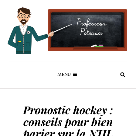
MENU
Pronostic hockey :
conseils pour bien
parier sur la NHL