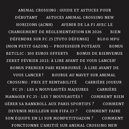
ANIMAL CROSSING : GUIDE ET ASTUCES POUR
DÉBUTANT
ASTUCES ANIMAL CROSSING NEW
HORIZONS (ACNH)
AVENIR DE LA F1 AVEC LE
CHANGEMENT DE RÉGLEMENTATION EN 2026
BIEN
DÉFENDRE SUR FC 25 [TUTO DÉFENSE]
BLOG MPG
(MON PETIT GAZON) – PROFESSEUR POTEAUX
BONUS
BETCLIC : 100 EUROS OFFERTS
BONUS DE BIENVENUE
ZEBET FÉVRIER 2021: À LIRE AVANT DE VOUS LANCER!
BONUS PREMIER PARI REMBOURSÉ : À LIRE AVANT DE
VOUS LANCER !
BOURSE AU NAVET SUR ANIMAL
CROSSING : PRIX ET RENTABILITÉ
CARRIÈRE JOUEUR
FC 25 : LES 6 NOUVEAUTÉS MAJEURES
CARRIÈRE
MANAGER FC 25 : LES 7 NOUVEAUTÉS !
COMMENT BIEN
GÉRER SA BANKROLL AUX PARIS SPORTIFS ?
COMMENT
DEVENIR MEILLEUR SUR FIFA 23 ?
COMMENT FAIRE
SON ÉQUIPE EN L1 SUR MONPETITGAZON ?
COMMENT
FONCTIONNE L’AMITIÉ SUR ANIMAL CROSSING NEW