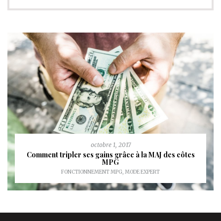
octobre 1, 2017
Comment tripler ses gains grâce à la MAJ des côtes
MPG
FONCTIONNEMENT MPG
,
MODE EXPERT