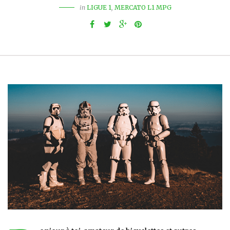
in
LIGUE 1
,
MERCATO L1 MPG