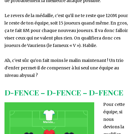
de probablement la meilleure attaque possible.
Le revers de la médaille, c’est qu’il ne te reste que 120M pour
le reste de ton équipe, soit 15 joueurs quand même. En gros,
ça te fait 8M pour chaque nouveau joueurs. Il va donc falloir
viser ceux qui ne valent plus rien. On qualifiera donc ces
joueurs de Vauriens (le fameux « V »)
.
Habile.
Ah, c’est sûr qu’on fait moins le malin maintenant ! Un trio
d’enfer permet-il de compenser à lui seul une équipe au
niveau abyssal ?
D-FENCE – D-FENCE – D-FENCE
Pour cette
équipe, si
nous
devions la