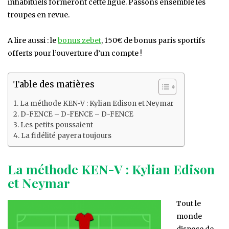
inhabituels formeront cette ligue. Passons ensemble les
troupes en revue.
A lire aussi : le
bonus zebet
, 150€ de bonus paris sportifs
offerts pour l’ouverture d’un compte !
Table des matières
La méthode KEN-V : Kylian Edison et Neymar
D-FENCE – D-FENCE – D-FENCE
Les petits poussaient
La fidélité payera toujours
La méthode KEN-V : Kylian Edison
et Neymar
Tout le
monde