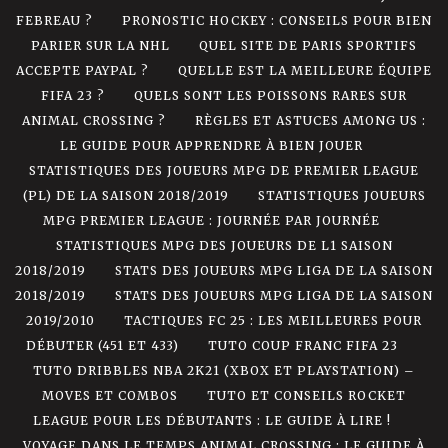
FEBREAU ?
PRONOSTIC HOCKEY : CONSEILS POUR BIEN
PARIER SUR LA NHL
QUEL SITE DE PARIS SPORTIFS
ACCEPTE PAYPAL ?
QUELLE EST LA MEILLEURE ÉQUIPE
FIFA 23 ?
QUELS SONT LES POISSONS RARES SUR
ANIMAL CROSSING ?
RÈGLES ET ASTUCES AMONG US :
LE GUIDE POUR APPRENDRE À BIEN JOUER
STATISTIQUES DES JOUEURS MPG DE PREMIER LEAGUE
(PL) DE LA SAISON 2018/2019
STATISTIQUES JOUEURS
MPG PREMIER LEAGUE : JOURNÉE PAR JOURNÉE
STATISTIQUES MPG DES JOUEURS DE L1 SAISON
2018/2019
STATS DES JOUEURS MPG LIGA DE LA SAISON
2018/2019
STATS DES JOUEURS MPG LIGA DE LA SAISON
2019/2010
TACTIQUES FC 25 : LES MEILLEURES POUR
DÉBUTER (451 ET 433)
TUTO COUP FRANC FIFA 23
TUTO DRIBBLES NBA 2K21 (XBOX ET PLAYSTATION) –
MOVES ET COMBOS
TUTO ET CONSEILS ROCKET
LEAGUE POUR LES DÉBUTANTS : LE GUIDE À LIRE !
VOYAGE DANS LE TEMPS ANIMAL CROSSING : LE GUIDE À