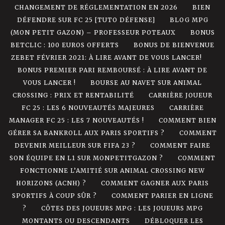
CHANGEMENT DE RÉGLEMENTATION EN 2026
BIEN
DÉFENDRE SUR FC 25 [TUTO DÉFENSE]
BLOG MPG
(MON PETIT GAZON) – PROFESSEUR POTEAUX
BONUS
BETCLIC : 100 EUROS OFFERTS
BONUS DE BIENVENUE
ZEBET FÉVRIER 2021: À LIRE AVANT DE VOUS LANCER!
BONUS PREMIER PARI REMBOURSÉ : À LIRE AVANT DE
VOUS LANCER !
BOURSE AU NAVET SUR ANIMAL
CROSSING : PRIX ET RENTABILITÉ
CARRIÈRE JOUEUR
FC 25 : LES 6 NOUVEAUTÉS MAJEURES
CARRIÈRE
MANAGER FC 25 : LES 7 NOUVEAUTÉS !
COMMENT BIEN
GÉRER SA BANKROLL AUX PARIS SPORTIFS ?
COMMENT
DEVENIR MEILLEUR SUR FIFA 23 ?
COMMENT FAIRE
SON ÉQUIPE EN L1 SUR MONPETITGAZON ?
COMMENT
FONCTIONNE L’AMITIÉ SUR ANIMAL CROSSING NEW
HORIZONS (ACNH) ?
COMMENT GAGNER AUX PARIS
SPORTIFS À COUP SÛR ?
COMMENT PARIER EN LIGNE
?
CÔTES DES JOUEURS MPG : LES JOUEURS MPG
MONTANTS OU DESCENDANTS
DÉBLOQUER LES