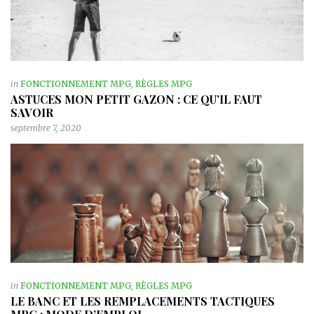
in
FONCTIONNEMENT MPG
,
RÈGLES MPG
ASTUCES MON PETIT GAZON : CE QU’IL FAUT
SAVOIR
septembre 7, 2020
in
FONCTIONNEMENT MPG
,
RÈGLES MPG
LE BANC ET LES REMPLACEMENTS TACTIQUES