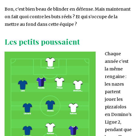
Bon, c’est bien beau de blinder en défense. Mais maintenant
on fait quoi contre les buts réels ? Et qui s’occupe de la
mettre au fond dans cette équipe ?
Les petits poussaient
Chaque
année c’est
la même
rengaine :
les nazes
partent
jouer les
pizzaïolos
en Domino’s
Ligue 2,
pendant que