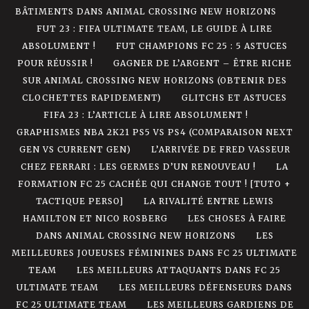
BÂTIMENTS DANS ANIMAL CROSSING NEW HORIZONS
FUT 23 : FIFA ULTIMATE TEAM, LE GUIDE À LIRE
ABSOLUMENT !
FUT CHAMPIONS FC 25 : 5 ASTUCES
POUR RÉUSSIR !
GAGNER DE L’ARGENT – ÊTRE RICHE
SUR ANIMAL CROSSING NEW HORIZONS (OBTENIR DES
CLOCHETTES RAPIDEMENT)
GLITCHS ET ASTUCES
FIFA 23 : L’ARTICLE À LIRE ABSOLUMENT !
GRAPHISMES NBA 2K21 PS5 VS PS4 (COMPARAISON NEXT
GEN VS CURRENT GEN)
L’ARRIVÉE DE FRED VASSEUR
CHEZ FERRARI : LES GERMES D’UN RENOUVEAU !
LA
FORMATION FC 25 CACHÉE QUI CHANGE TOUT ! [TUTO +
TACTIQUE PERSO]
LA RIVALITÉ ENTRE LEWIS
HAMILTON ET NICO ROSBERG
LES CHOSES À FAIRE
DANS ANIMAL CROSSING NEW HORIZONS
LES
MEILLEURES JOUEUSES FÉMININES DANS FC 25 ULTIMATE
TEAM
LES MEILLEURS ATTAQUANTS DANS FC 25
ULTIMATE TEAM
LES MEILLEURS DÉFENSEURS DANS
FC 25 ULTIMATE TEAM
LES MEILLEURS GARDIENS DE