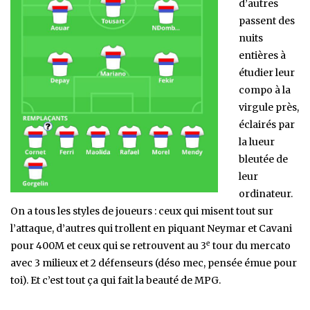
d’autres
passent des
nuits
entières à
étudier leur
compo à la
virgule près,
éclairés par
la lueur
bleutée de
leur
ordinateur.
On a tous les styles de joueurs : ceux qui misent tout sur
l’attaque, d’autres qui trollent en piquant Neymar et Cavani
e
pour 400M et ceux qui se retrouvent au 3
tour du mercato
avec 3 milieux et 2 défenseurs (déso mec, pensée émue pour
toi). Et c’est tout ça qui fait la beauté de MPG.