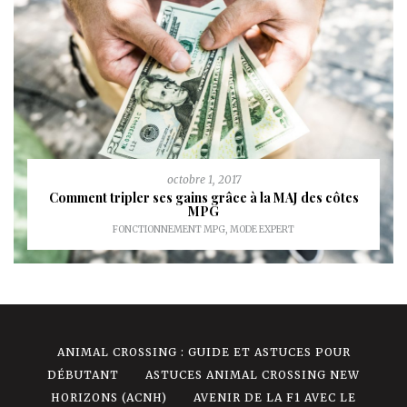
octobre 1, 2017
Comment tripler ses gains grâce à la MAJ des côtes
MPG
FONCTIONNEMENT MPG
,
MODE EXPERT
ANIMAL CROSSING : GUIDE ET ASTUCES POUR
DÉBUTANT
ASTUCES ANIMAL CROSSING NEW
HORIZONS (ACNH)
AVENIR DE LA F1 AVEC LE