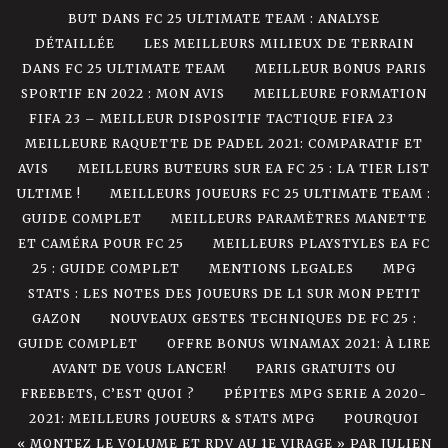
BUT DANS FC 25 ULTIMATE TEAM : ANALYSE
DÉTAILLÉE
LES MEILLEURS MILIEUX DE TERRAIN
DANS FC 25 ULTIMATE TEAM
MEILLEUR BONUS PARIS
SPORTIF EN 2022 : MON AVIS
MEILLEURE FORMATION
FIFA 23 – MEILLEUR DISPOSITIF TACTIQUE FIFA 23
MEILLEURE RAQUETTE DE PADEL 2021: COMPARATIF ET
AVIS
MEILLEURS BUTEURS SUR EA FC 25 : LA TIER LIST
ULTIME !
MEILLEURS JOUEURS FC 25 ULTIMATE TEAM :
GUIDE COMPLET
MEILLEURS PARAMÈTRES MANETTE
ET CAMÉRA POUR FC 25
MEILLEURS PLAYSTYLES EA FC
25 : GUIDE COMPLET
MENTIONS LEGALES
MPG
STATS : LES NOTES DES JOUEURS DE L1 SUR MON PETIT
GAZON
NOUVEAUX GESTES TECHNIQUES DE FC 25 :
GUIDE COMPLET
OFFRE BONUS WINAMAX 2021: À LIRE
AVANT DE VOUS LANCER!
PARIS GRATUITS OU
FREEBETS, C’EST QUOI ?
PÉPITES MPG SERIE A 2020-
2021: MEILLEURS JOUEURS & STATS MPG
POURQUOI
« MONTEZ LE VOLUME ET RDV AU 1E VIRAGE » PAR JULIEN