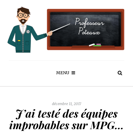
MENU
décembre 11, 2017
J’ai testé des équipes
improbables sur MPG…