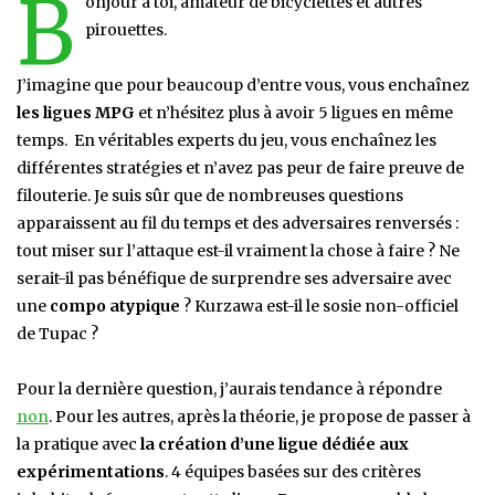
B
onjour à toi, amateur de bicyclettes et autres
pirouettes.
J’imagine que pour beaucoup d’entre vous, vous enchaînez
les ligues MPG
et n’hésitez plus à avoir 5 ligues en même
temps. En véritables experts du jeu, vous enchaînez les
différentes stratégies et n’avez pas peur de faire preuve de
filouterie. Je suis sûr que de nombreuses questions
apparaissent au fil du temps et des adversaires renversés :
tout miser sur l’attaque est-il vraiment la chose à faire ? Ne
serait-il pas bénéfique de surprendre ses adversaire avec
une
compo atypique
? Kurzawa est-il le sosie non-officiel
de Tupac ?
Pour la dernière question, j’aurais tendance à répondre
non
. Pour les autres, après la théorie, je propose de passer à
la pratique avec
la création d’une ligue dédiée aux
expérimentations
. 4 équipes basées sur des critères