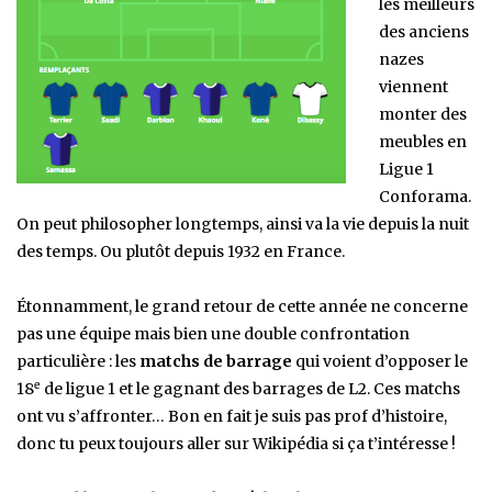
les meilleurs
des anciens
nazes
viennent
monter des
meubles en
Ligue 1
Conforama.
On peut philosopher longtemps, ainsi va la vie depuis la nuit
des temps. Ou plutôt depuis 1932 en France.
Étonnamment, le grand retour de cette année ne concerne
pas une équipe mais bien une double confrontation
particulière : les
matchs de barrage
qui voient d’opposer le
e
18
de ligue 1 et le gagnant des barrages de L2. Ces matchs
ont vu s’affronter… Bon en fait je suis pas prof d’histoire,
donc tu peux toujours aller sur Wikipédia si ça t’intéresse !