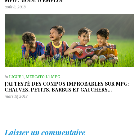
MPG : MODE D’EMPLOI
août 8, 2018
in
LIGUE 1
,
MERCATO L1 MPG
J’AI TESTÉ DES COMPOS IMPROBABLES SUR MPG:
CHAUVES, PETITS, BARBUS ET GAUCHERS…
mars 19, 2018
Laisser un commentaire