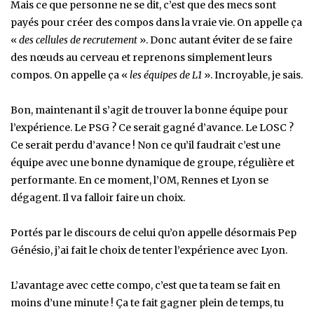
Mais ce que personne ne se dit, c’est que des mecs sont
payés pour créer des compos dans la vraie vie. On appelle ça
«
des cellules de recrutement
». Donc autant éviter de se faire
des nœuds au cerveau et reprenons simplement leurs
compos. On appelle ça «
les équipes de L1
». Incroyable, je sais.
Bon, maintenant il s’agit de trouver la bonne équipe pour
l’expérience. Le PSG ? Ce serait gagné d’avance. Le LOSC ?
Ce serait perdu d’avance ! Non ce qu’il faudrait c’est une
équipe avec une bonne dynamique de groupe, régulière et
performante. En ce moment, l’OM, Rennes et Lyon se
dégagent. Il va falloir faire un choix.
Portés par le discours de celui qu’on appelle désormais Pep
Génésio, j’ai fait le choix de tenter l’expérience avec Lyon.
L’avantage avec cette compo, c’est que ta team se fait en
moins d’une minute ! Ça te fait gagner plein de temps, tu