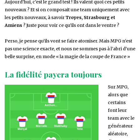
Aujourd’hui, c’est le grand test ! Ils valent quoi ces petits
nouveaux ? Et si on composait une team uniquement avec
les petits nouveaux, à savoir
Troyes, Strasbourg et
Amiens
? Juste pour voir ce qu’ils ont dans le ventre ?
Perso, je pense qu’ils vont se faire atomiser. Mais MPG n’est
pas une science exacte, et nous ne sommes pas à l’abri d’une
belle surprise, en mode « la magie de la coupe de France »
La fidélité payera toujours
Sur MPG,
alors que
certains
font leur
team avec le
générateur
aléatoire,