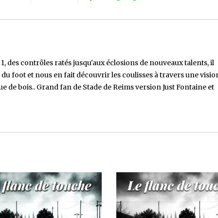
1, des contrôles ratés jusqu'aux éclosions de nouveaux talents, il
s du foot et nous en fait découvrir les coulisses à travers une visio
ue de bois.. Grand fan de Stade de Reims version Just Fontaine et