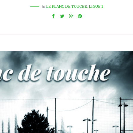
in
LE FLANC DE TOUCHE
,
LIGUE 1