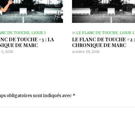
ANC DE TOUCHE
,
LIGUE 1
in
LE FLANC DE TOUCHE
,
LIGUE 1
ANC DE TOUCHE #3 : LA
LE FLANC DE TOUCHE #2 :
IQUE DE MARC
CHRONIQUE DE MARC
 5, 2018
octobre 29, 2018
ps obligatoires sont indiqués avec
*