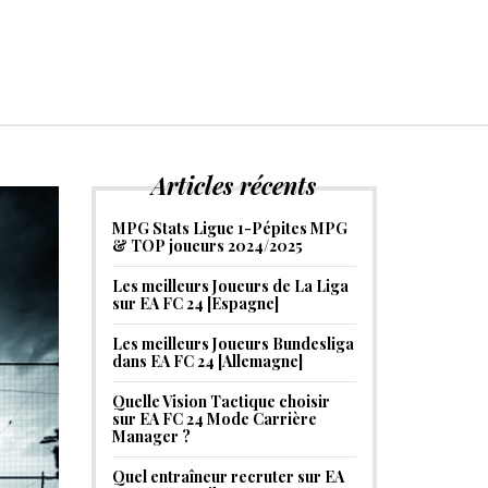
Articles récents
MPG Stats Ligue 1-Pépites MPG
& TOP joueurs 2024/2025
Les meilleurs Joueurs de La Liga
sur EA FC 24 [Espagne]
Les meilleurs Joueurs Bundesliga
dans EA FC 24 [Allemagne]
Quelle Vision Tactique choisir
sur EA FC 24 Mode Carrière
Manager ?
Quel entraîneur recruter sur EA