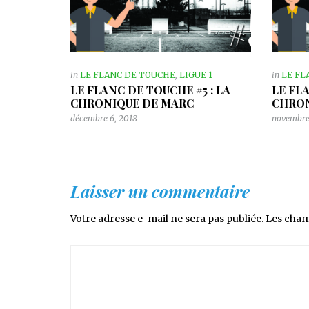
in
LE FLANC DE TOUCHE
,
LIGUE 1
in
LE FL
LE FLANC DE TOUCHE #5 : LA
LE FL
CHRONIQUE DE MARC
CHRON
décembre 6, 2018
novembre
Laisser un commentaire
Votre adresse e-mail ne sera pas publiée.
Les cham