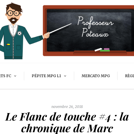
RTS FC
PÉPITE MPG L1
MERCATO MPG
RÈG
novembre 26, 2018
Le Flanc de touche #4 : la
chronique de Marc