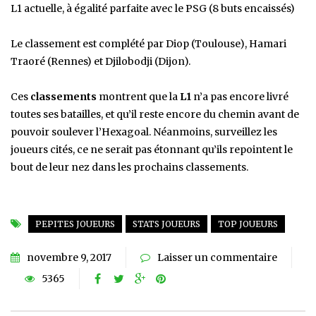
L1 actuelle, à égalité parfaite avec le PSG (8 buts encaissés)
Le classement est complété par Diop (Toulouse), Hamari
Traoré (Rennes) et Djilobodji (Dijon).
Ces
classements
montrent que la
L1
n’a pas encore livré
toutes ses batailles, et qu’il reste encore du chemin avant de
pouvoir soulever l’Hexagoal. Néanmoins, surveillez les
joueurs cités, ce ne serait pas étonnant qu’ils repointent le
bout de leur nez dans les prochains classements.
PEPITES JOUEURS
STATS JOUEURS
TOP JOUEURS
novembre 9, 2017
Laisser un commentaire
5365