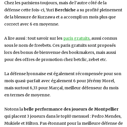
Chez les parisiens toujours, mais de l’autre côté de la
défense cette fois-ci, Yuri
Berchiche
a su profité pleinement
de la blessure de Kurzawa et a accompli un mois plus que
correct avec 6 en moyenne.
A lire aussi : tout savoir sur les
paris gratuits
, aussi connus
sous le nom de freebets. Ces paris gratuits sont proposés
lors des bonus de bienvenue des bookmakers, mais aussi
pour des offres de promotion chez betclic, zebet etc.
La défense lyonnaise est également récompensée pour son
mois quasi-parfait avec également 6 pour Jérémy Morel,
mais surtout 6,33 pour Marçal, meilleur défenseur du mois
en termes de moyenne.
Notons la
belle performance des joueurs de Montpellier
qui placent 3 joueurs dans le top10 mensuel : Pedro Mendes,
Mukiele et Hilton. Pas étonnant pour la meilleure défense de