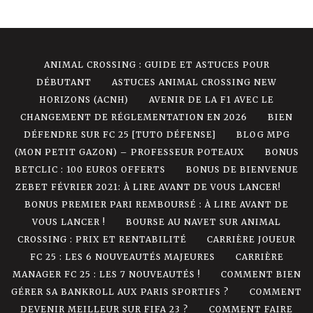
ANIMAL CROSSING : GUIDE ET ASTUCES POUR
DÉBUTANT
ASTUCES ANIMAL CROSSING NEW
HORIZONS (ACNH)
AVENIR DE LA F1 AVEC LE
CHANGEMENT DE RÉGLEMENTATION EN 2026
BIEN
DÉFENDRE SUR FC 25 [TUTO DÉFENSE]
BLOG MPG
(MON PETIT GAZON) – PROFESSEUR POTEAUX
BONUS
BETCLIC : 100 EUROS OFFERTS
BONUS DE BIENVENUE
ZEBET FÉVRIER 2021: À LIRE AVANT DE VOUS LANCER!
BONUS PREMIER PARI REMBOURSÉ : À LIRE AVANT DE
VOUS LANCER !
BOURSE AU NAVET SUR ANIMAL
CROSSING : PRIX ET RENTABILITÉ
CARRIÈRE JOUEUR
FC 25 : LES 6 NOUVEAUTÉS MAJEURES
CARRIÈRE
MANAGER FC 25 : LES 7 NOUVEAUTÉS !
COMMENT BIEN
GÉRER SA BANKROLL AUX PARIS SPORTIFS ?
COMMENT
DEVENIR MEILLEUR SUR FIFA 23 ?
COMMENT FAIRE