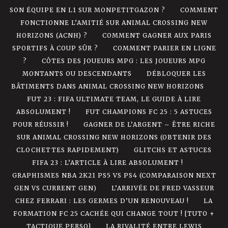
SON ÉQUIPE EN L1 SUR MONPETITGAZON ?
COMMENT
FONCTIONNE L’AMITIÉ SUR ANIMAL CROSSING NEW
HORIZONS (ACNH) ?
COMMENT GAGNER AUX PARIS
SPORTIFS À COUP SÛR ?
COMMENT PARIER EN LIGNE
?
CÔTES DES JOUEURS MPG : LES JOUEURS MPG
MONTANTS OU DESCENDANTS
DÉBLOQUER LES
BÂTIMENTS DANS ANIMAL CROSSING NEW HORIZONS
FUT 23 : FIFA ULTIMATE TEAM, LE GUIDE À LIRE
ABSOLUMENT !
FUT CHAMPIONS FC 25 : 5 ASTUCES
POUR RÉUSSIR !
GAGNER DE L’ARGENT – ÊTRE RICHE
SUR ANIMAL CROSSING NEW HORIZONS (OBTENIR DES
CLOCHETTES RAPIDEMENT)
GLITCHS ET ASTUCES
FIFA 23 : L’ARTICLE À LIRE ABSOLUMENT !
GRAPHISMES NBA 2K21 PS5 VS PS4 (COMPARAISON NEXT
GEN VS CURRENT GEN)
L’ARRIVÉE DE FRED VASSEUR
CHEZ FERRARI : LES GERMES D’UN RENOUVEAU !
LA
FORMATION FC 25 CACHÉE QUI CHANGE TOUT ! [TUTO +
TACTIQUE PERSO]
LA RIVALITÉ ENTRE LEWIS