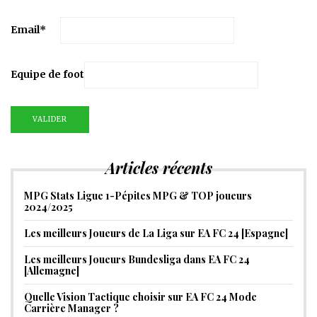
Email
*
Equipe de foot
Articles récents
MPG Stats Ligue 1-Pépites MPG & TOP joueurs
2024/2025
Les meilleurs Joueurs de La Liga sur EA FC 24 [Espagne]
Les meilleurs Joueurs Bundesliga dans EA FC 24
[Allemagne]
Quelle Vision Tactique choisir sur EA FC 24 Mode
Carrière Manager ?