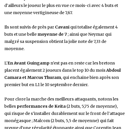
d’ailleurs le joueur le plus en vue ce mois-ci avec 4 buts et
une moyenne vertigineuse de 7,67.
Ils sont suivis de près par
Cavani
qui totalise également 4
buts et une belle
moyenne de 7
; ainsi que Neymar qui
malgré sa suspension obtient la jolie note de 7,33 de
moyenne.
L’
En Avant Guingamp
n’est pas en reste car les bretons
placent également 2 joueurs dans le top 10 du mois
Abdoul
Camara et Marcus Thuram
, qui enchaine bien après son
premier but en L1 le 10 septembre dernier.
Pour clore la marche des meilleurs attaquants, notons les
belles
performances de Keita
(2 buts, 5,75 de moyenne),
qui risque de s’installer durablement sur le front de l’attaque
monégasque ; Malcom (2 buts, 5,5 de moyenne) qui fait
preuve d’une régularité étonnante ainsi que Corentin Jean