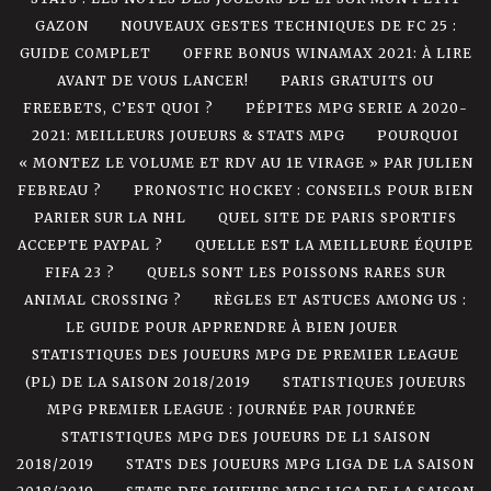
GAZON
NOUVEAUX GESTES TECHNIQUES DE FC 25 :
GUIDE COMPLET
OFFRE BONUS WINAMAX 2021: À LIRE
AVANT DE VOUS LANCER!
PARIS GRATUITS OU
FREEBETS, C’EST QUOI ?
PÉPITES MPG SERIE A 2020-
2021: MEILLEURS JOUEURS & STATS MPG
POURQUOI
« MONTEZ LE VOLUME ET RDV AU 1E VIRAGE » PAR JULIEN
FEBREAU ?
PRONOSTIC HOCKEY : CONSEILS POUR BIEN
PARIER SUR LA NHL
QUEL SITE DE PARIS SPORTIFS
ACCEPTE PAYPAL ?
QUELLE EST LA MEILLEURE ÉQUIPE
FIFA 23 ?
QUELS SONT LES POISSONS RARES SUR
ANIMAL CROSSING ?
RÈGLES ET ASTUCES AMONG US :
LE GUIDE POUR APPRENDRE À BIEN JOUER
STATISTIQUES DES JOUEURS MPG DE PREMIER LEAGUE
(PL) DE LA SAISON 2018/2019
STATISTIQUES JOUEURS
MPG PREMIER LEAGUE : JOURNÉE PAR JOURNÉE
STATISTIQUES MPG DES JOUEURS DE L1 SAISON
2018/2019
STATS DES JOUEURS MPG LIGA DE LA SAISON