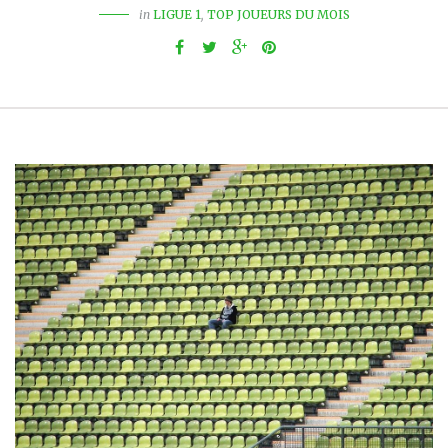
in
LIGUE 1
,
TOP JOUEURS DU MOIS