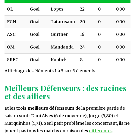
Equipe
Poste
Joueurs
Cote
Buts
Cote/but
OL
Goal
Lopes
22
0
0,00
FCN
Goal
Tatarusanu
20
0
0,00
ASC
Goal
Gurtner
16
0
0,00
OM
Goal
Mandanda
24
0
0,00
SRFC
Goal
Koubek
8
0
0,00
Affichage des éléments 1 à 5 sur 5 éléments
Meilleurs Défenseurs : des racines
et des ailiers
Et les
trois meilleurs défenseurs
de la première partie de
saison sont : Dani Alves (6 de moyenne), Jorge (5,80) et
Marquinhos (5,71). Seul petit problème les concernant, ils ne
jouent pas tous les matchs en raison des
différentes