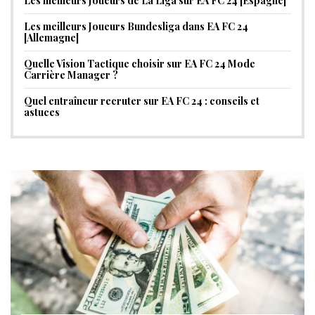
Les meilleurs Joueurs de La Liga sur EA FC 24 [Espagne]
Les meilleurs Joueurs Bundesliga dans EA FC 24
[Allemagne]
Quelle Vision Tactique choisir sur EA FC 24 Mode
Carrière Manager ?
Quel entraîneur recruter sur EA FC 24 : conseils et
astuces