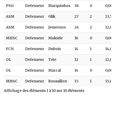
PSG
Defenseur
Marquinhos
18
0
0,00
ASM
Defenseur
Glik
27
2
13,50
ASM
Defenseur
Jemerson
24
2
12,00
MHSC
Defenseur
Mukiele
16
0
0,00
FCN
Defenseur
Dubois
14
1
14,00
OL
Defenseur
Tete
12
1
12,00
OL
Defenseur
Marcal
14
0
0,00
MHSC
Defenseur
Roussillon
15
1
15,00
Affichage des éléments 1 à 10 sur 10 éléments