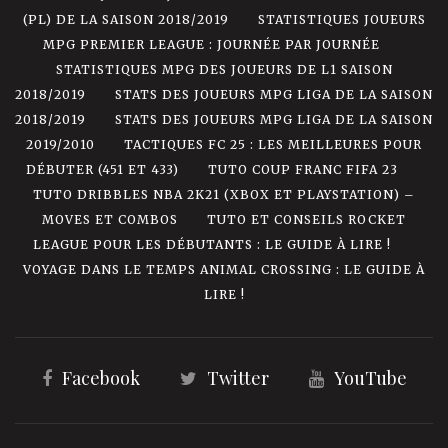
(PL) DE LA SAISON 2018/2019
STATISTIQUES JOUEURS
MPG PREMIER LEAGUE : JOURNÉE PAR JOURNÉE
STATISTIQUES MPG DES JOUEURS DE L1 SAISON
2018/2019
STATS DES JOUEURS MPG LIGA DE LA SAISON
2018/2019
STATS DES JOUEURS MPG LIGA DE LA SAISON
2019/2010
TACTIQUES FC 25 : LES MEILLEURES POUR
DÉBUTER (451 ET 433)
TUTO COUP FRANC FIFA 23
TUTO DRIBBLES NBA 2K21 (XBOX ET PLAYSTATION) –
MOVES ET COMBOS
TUTO ET CONSEILS ROCKET
LEAGUE POUR LES DÉBUTANTS : LE GUIDE À LIRE !
VOYAGE DANS LE TEMPS ANIMAL CROSSING : LE GUIDE À
LIRE !
Facebook
Twitter
YouTube