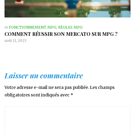
in
FONCTIONNEMENT MPG
,
RÈGLES MPG
COMMENT RÉUSSIR SON MERCATO SUR MPG ?
août 11, 2023
Laisser un commentaire
Votre adresse e-mail ne sera pas publiée.
Les champs
obligatoires sont indiqués avec
*