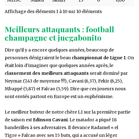
Affichage des éléments 1 à 10 sur 10 éléments
Meilleurs attaquants : football
champagne et juegabonito
Dire qu’il y a encore quelques années, beaucoup de
personnes dénigraient le beau
championnat de Ligue 1
. On
était loin d’imaginer que quelques années après, le
classement des meilleurs attaquants
serait dominé par
Neymar (7,43 de moyenne !!!), Cavani (6,37), Fekir (6,25),
Mbappé (5,87) et Falcao (5,59). Dire que ces joueurs nous
sont enviés partout en Europe est un euphémisme.
Le meilleur buteur de notre chère L1 sur la première partie
de saison est
Edinson Cavani
. Le matador a piqué 18
banderilles à ses adversaires. Il devance Radamel « el
Tigre » Falcao avec ses 15 buts, qui a accusé un léger