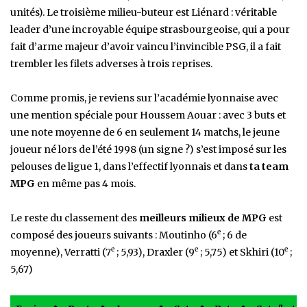
unités). Le troisième milieu-buteur est Liénard : véritable
leader d’une incroyable équipe strasbourgeoise, qui a pour
fait d’arme majeur d’avoir vaincu l’invincible PSG, il a fait
trembler les filets adverses à trois reprises.
Comme promis, je reviens sur l’académie lyonnaise avec
une mention spéciale pour Houssem Aouar : avec 3 buts et
une note moyenne de 6 en seulement 14 matchs, le jeune
joueur né lors de l’été 1998 (un signe ?) s’est imposé sur les
pelouses de ligue 1, dans l’effectif lyonnais et dans
ta team
MPG
en même pas 4 mois.
Le reste du classement des
meilleurs milieux de MPG
est
e
composé des joueurs suivants : Moutinho (6
; 6 de
e
e
e
moyenne), Verratti (7
; 5,93), Draxler (9
; 5,75) et Skhiri (10
;
5,67)