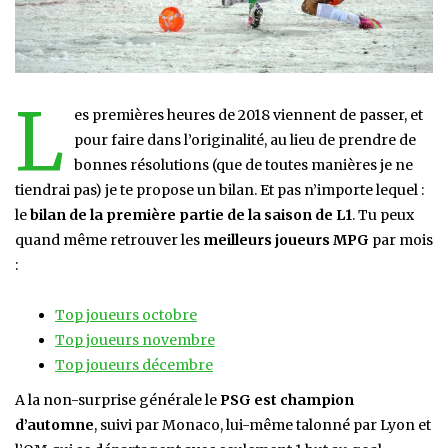
L
es premières heures de 2018 viennent de passer, et
pour faire dans l’originalité, au lieu de prendre de
bonnes résolutions (que de toutes manières je ne
tiendrai pas) je te propose un bilan. Et pas n’importe lequel :
le
bilan de la première partie de la saison de L1
. Tu peux
quand même retrouver les
meilleurs joueurs MPG
par mois
:
Top joueurs octobre
Top joueurs novembre
Top joueurs décembre
A la non-surprise générale le
PSG est champion
d’automne
, suivi par Monaco, lui-même talonné par Lyon et