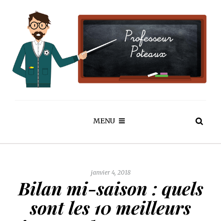
MENU
janvier 4, 2018
Bilan mi-saison : quels
sont les 10 meilleurs