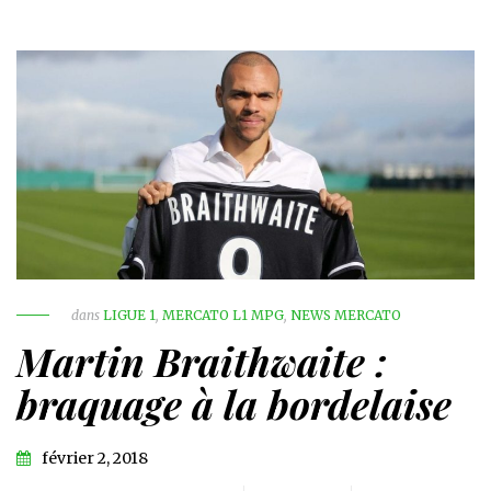
dans
LIGUE 1
,
MERCATO L1 MPG
,
NEWS MERCATO
Martin Braithwaite :
braquage à la bordelaise
février 2, 2018