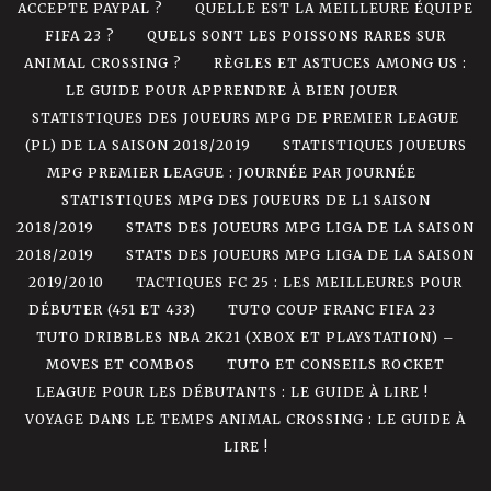
ACCEPTE PAYPAL ?
QUELLE EST LA MEILLEURE ÉQUIPE
FIFA 23 ?
QUELS SONT LES POISSONS RARES SUR
ANIMAL CROSSING ?
RÈGLES ET ASTUCES AMONG US :
LE GUIDE POUR APPRENDRE À BIEN JOUER
STATISTIQUES DES JOUEURS MPG DE PREMIER LEAGUE
(PL) DE LA SAISON 2018/2019
STATISTIQUES JOUEURS
MPG PREMIER LEAGUE : JOURNÉE PAR JOURNÉE
STATISTIQUES MPG DES JOUEURS DE L1 SAISON
2018/2019
STATS DES JOUEURS MPG LIGA DE LA SAISON
2018/2019
STATS DES JOUEURS MPG LIGA DE LA SAISON
2019/2010
TACTIQUES FC 25 : LES MEILLEURES POUR
DÉBUTER (451 ET 433)
TUTO COUP FRANC FIFA 23
TUTO DRIBBLES NBA 2K21 (XBOX ET PLAYSTATION) –
MOVES ET COMBOS
TUTO ET CONSEILS ROCKET
LEAGUE POUR LES DÉBUTANTS : LE GUIDE À LIRE !
VOYAGE DANS LE TEMPS ANIMAL CROSSING : LE GUIDE À
LIRE !