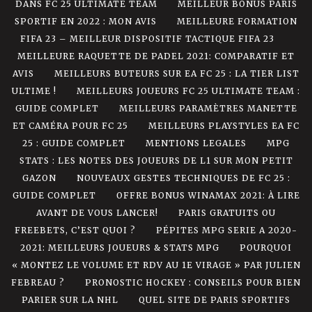
DANS FC 25 ULTIMATE TEAM
MEILLEUR BONUS PARIS
SPORTIF EN 2022 : MON AVIS
MEILLEURE FORMATION
FIFA 23 – MEILLEUR DISPOSITIF TACTIQUE FIFA 23
MEILLEURE RAQUETTE DE PADEL 2021: COMPARATIF ET
AVIS
MEILLEURS BUTEURS SUR EA FC 25 : LA TIER LIST
ULTIME !
MEILLEURS JOUEURS FC 25 ULTIMATE TEAM :
GUIDE COMPLET
MEILLEURS PARAMÈTRES MANETTE
ET CAMÉRA POUR FC 25
MEILLEURS PLAYSTYLES EA FC
25 : GUIDE COMPLET
MENTIONS LEGALES
MPG
STATS : LES NOTES DES JOUEURS DE L1 SUR MON PETIT
GAZON
NOUVEAUX GESTES TECHNIQUES DE FC 25 :
GUIDE COMPLET
OFFRE BONUS WINAMAX 2021: À LIRE
AVANT DE VOUS LANCER!
PARIS GRATUITS OU
FREEBETS, C’EST QUOI ?
PÉPITES MPG SERIE A 2020-
2021: MEILLEURS JOUEURS & STATS MPG
POURQUOI
« MONTEZ LE VOLUME ET RDV AU 1E VIRAGE » PAR JULIEN
FEBREAU ?
PRONOSTIC HOCKEY : CONSEILS POUR BIEN
PARIER SUR LA NHL
QUEL SITE DE PARIS SPORTIFS