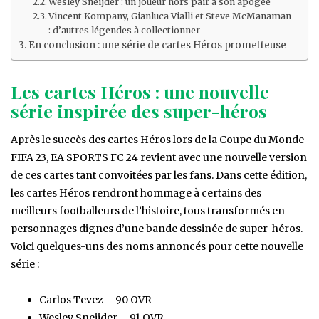
Wesley Sneijder : un joueur hors pair à son apogée
Vincent Kompany, Gianluca Vialli et Steve McManaman
: d’autres légendes à collectionner
En conclusion : une série de cartes Héros prometteuse
Les cartes Héros : une nouvelle
série inspirée des super-héros
Après le succès des cartes Héros lors de la Coupe du Monde
FIFA 23, EA SPORTS FC 24 revient avec une nouvelle version
de ces cartes tant convoitées par les fans. Dans cette édition,
les cartes Héros rendront hommage à certains des
meilleurs footballeurs de l’histoire, tous transformés en
personnages dignes d’une bande dessinée de super-héros.
Voici quelques-uns des noms annoncés pour cette nouvelle
série :
Carlos Tevez – 90 OVR
Wesley Sneijder – 91 OVR