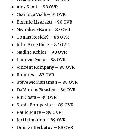
Alex Scott – 88 OVR
Gianluca Vialli – 91 OVR
Bixente Lizarazu – 90 OVR
Nwankwo Kanu – 87 OVR
Tomas Rosický – 88 OVR
John Arne Riise – 87 OVR
Nadine Kebler – 90 OVR
Ludovic Giuly – 88 OVR
Vincent Kompany – 89 OVR
Ramires – 87 OVR
Steve McManaman – 89 OVR
DaMarcus Beasley – 86 OVR
Rui Costa – 89 OVR
Sonia Bompastor – 89 OVR
Paulo Futre – 89 OVR
Jari Litmanen – 89 OVR
Dimitar Berbatov – 88 OVR