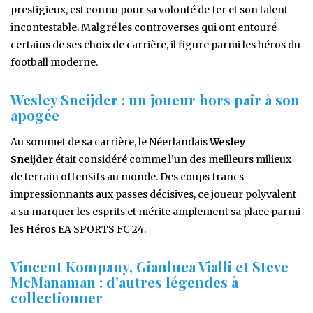
prestigieux, est connu pour sa volonté de fer et son talent
incontestable. Malgré les controverses qui ont entouré
certains de ses choix de carrière, il figure parmi les héros du
football moderne.
Wesley Sneijder : un joueur hors pair à son
apogée
Au sommet de sa carrière, le Néerlandais
Wesley
Sneijder
était considéré comme l’un des meilleurs milieux
de terrain offensifs au monde. Des coups francs
impressionnants aux passes décisives, ce joueur polyvalent
a su marquer les esprits et mérite amplement sa place parmi
les Héros EA SPORTS FC 24.
Vincent Kompany, Gianluca Vialli et Steve
McManaman : d’autres légendes à
collectionner