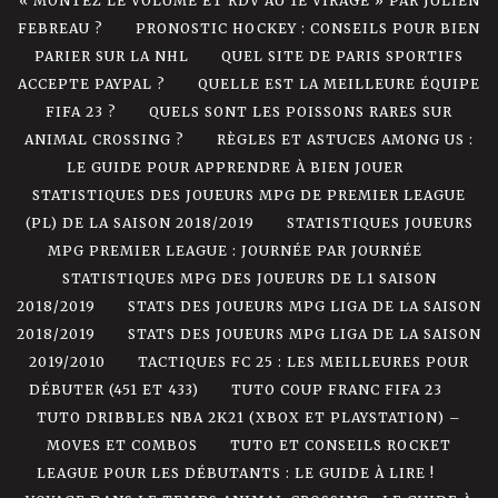
« MONTEZ LE VOLUME ET RDV AU 1E VIRAGE » PAR JULIEN
FEBREAU ?
PRONOSTIC HOCKEY : CONSEILS POUR BIEN
PARIER SUR LA NHL
QUEL SITE DE PARIS SPORTIFS
ACCEPTE PAYPAL ?
QUELLE EST LA MEILLEURE ÉQUIPE
FIFA 23 ?
QUELS SONT LES POISSONS RARES SUR
ANIMAL CROSSING ?
RÈGLES ET ASTUCES AMONG US :
LE GUIDE POUR APPRENDRE À BIEN JOUER
STATISTIQUES DES JOUEURS MPG DE PREMIER LEAGUE
(PL) DE LA SAISON 2018/2019
STATISTIQUES JOUEURS
MPG PREMIER LEAGUE : JOURNÉE PAR JOURNÉE
STATISTIQUES MPG DES JOUEURS DE L1 SAISON
2018/2019
STATS DES JOUEURS MPG LIGA DE LA SAISON
2018/2019
STATS DES JOUEURS MPG LIGA DE LA SAISON
2019/2010
TACTIQUES FC 25 : LES MEILLEURES POUR
DÉBUTER (451 ET 433)
TUTO COUP FRANC FIFA 23
TUTO DRIBBLES NBA 2K21 (XBOX ET PLAYSTATION) –
MOVES ET COMBOS
TUTO ET CONSEILS ROCKET
LEAGUE POUR LES DÉBUTANTS : LE GUIDE À LIRE !