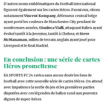
D’autres noms emblématiques du football international
figurent également sur les cartes Héros. Parmi eux, citons
notamment
Vincent Kompany
, défenseur central belge
ayant porté les couleurs de Manchester City pendant de
nombreuses années,
Gianluca Vialli
, attaquant italien ayant
évolué tantôt à la Juventus, tantôt à Chelsea, et
Steve
McManaman
, milieu de terrain anglais ayant joué pour
Liverpool et le Real Madrid.
En conclusion : une série de cartes
Héros prometteuse
EA SPORTS FC 24 ravira sans aucun doute les fans de
football avec cette nouvelle série de cartes Héros. On attend
avec impatience la sortie du jeu et les premières parties
disputées avec ces légendes du ballon rond aux pouvoirs
dignes de super-héros.