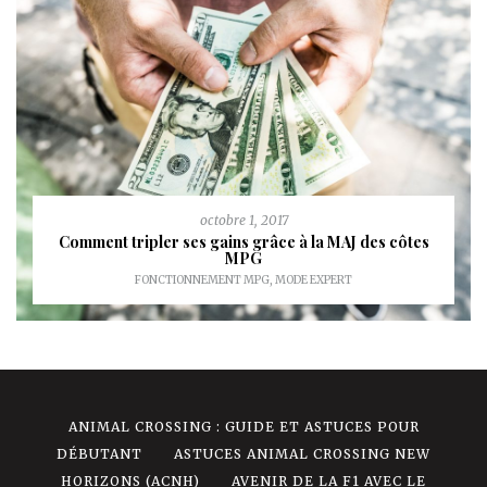
octobre 1, 2017
Comment tripler ses gains grâce à la MAJ des côtes
MPG
FONCTIONNEMENT MPG
,
MODE EXPERT
ANIMAL CROSSING : GUIDE ET ASTUCES POUR
DÉBUTANT
ASTUCES ANIMAL CROSSING NEW
HORIZONS (ACNH)
AVENIR DE LA F1 AVEC LE