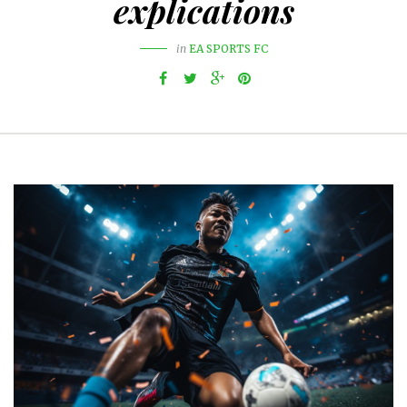
explications
in
EA SPORTS FC