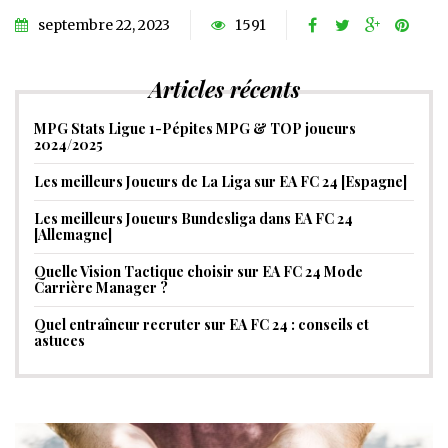
septembre 22, 2023
1591
Articles récents
MPG Stats Ligue 1-Pépites MPG & TOP joueurs
2024/2025
Les meilleurs Joueurs de La Liga sur EA FC 24 [Espagne]
Les meilleurs Joueurs Bundesliga dans EA FC 24
[Allemagne]
Quelle Vision Tactique choisir sur EA FC 24 Mode
Carrière Manager ?
Quel entraîneur recruter sur EA FC 24 : conseils et
astuces