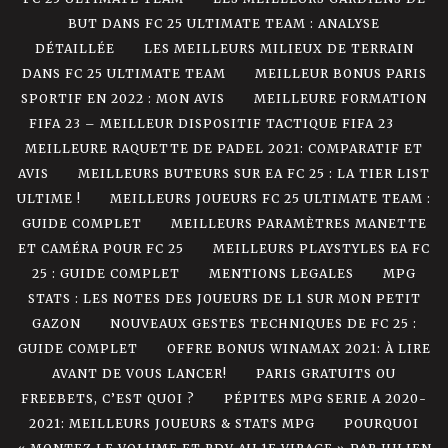
BUT DANS FC 25 ULTIMATE TEAM : ANALYSE
DÉTAILLÉE
LES MEILLEURS MILIEUX DE TERRAIN
DANS FC 25 ULTIMATE TEAM
MEILLEUR BONUS PARIS
SPORTIF EN 2022 : MON AVIS
MEILLEURE FORMATION
FIFA 23 – MEILLEUR DISPOSITIF TACTIQUE FIFA 23
MEILLEURE RAQUETTE DE PADEL 2021: COMPARATIF ET
AVIS
MEILLEURS BUTEURS SUR EA FC 25 : LA TIER LIST
ULTIME !
MEILLEURS JOUEURS FC 25 ULTIMATE TEAM :
GUIDE COMPLET
MEILLEURS PARAMÈTRES MANETTE
ET CAMÉRA POUR FC 25
MEILLEURS PLAYSTYLES EA FC
25 : GUIDE COMPLET
MENTIONS LEGALES
MPG
STATS : LES NOTES DES JOUEURS DE L1 SUR MON PETIT
GAZON
NOUVEAUX GESTES TECHNIQUES DE FC 25 :
GUIDE COMPLET
OFFRE BONUS WINAMAX 2021: À LIRE
AVANT DE VOUS LANCER!
PARIS GRATUITS OU
FREEBETS, C’EST QUOI ?
PÉPITES MPG SERIE A 2020-
2021: MEILLEURS JOUEURS & STATS MPG
POURQUOI